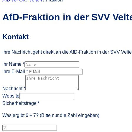
AfD-Fraktion in der SVV Velt
Kontakt
Ihre Nachricht geht direkt an die AfD-Fraktion in der SVV Velte
Ihr Name
*
Ihre E-Mail
*
Nachricht
*
Website
Sicherheitsfrage
*
Was ergibt
6
+
7
? (Bitte nur die Zahl eingeben)