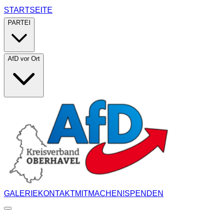
STARTSEITE
PARTEI
AfD vor Ort
GALERIE
KONTAKT
MITMACHEN!
SPENDEN