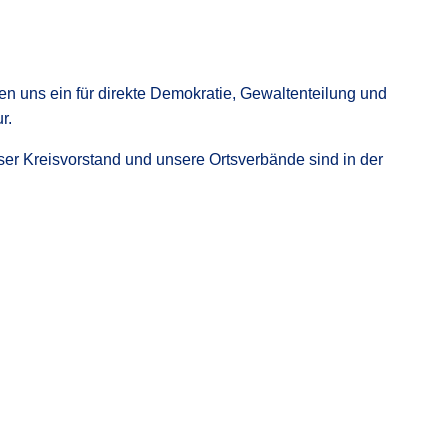
en uns ein für direkte Demokratie, Gewaltenteilung und
r.
nser Kreisvorstand und unsere Ortsverbände sind in der