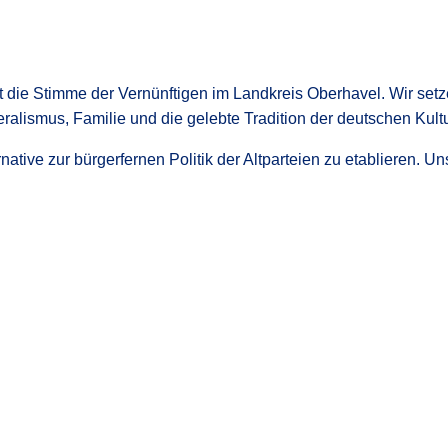
t die Stimme der Vernünftigen im Landkreis Oberhavel. Wir setz
deralismus, Familie und die gelebte Tradition der deutschen Kultu
native zur bürgerfernen Politik der Altparteien zu etablieren. U